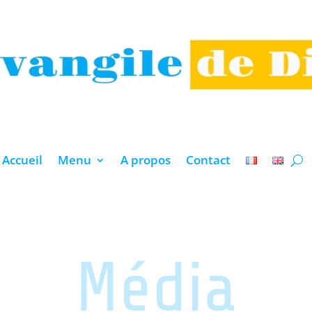
Accueil
Menu
A propos
Contact
Média