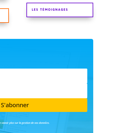
LES TÉMOIGNAGES
S'abonner
en savoir plus sur la gestion de vos données.