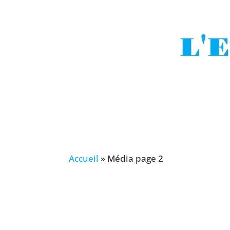
Accueil
»
Média page 2