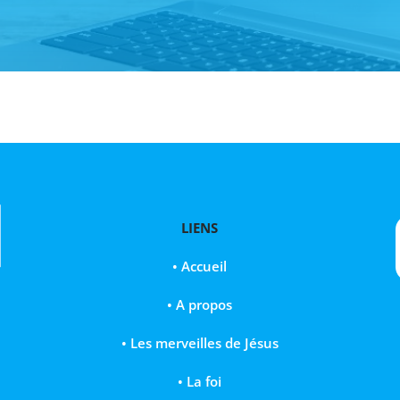
LIENS
•
Accueil
•
A propos
•
Les merveilles de Jésus
• La foi