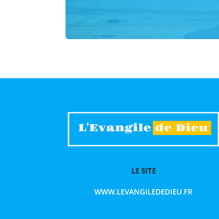
LE SITE
WWW.LEVANGILEDEDIEU.FR