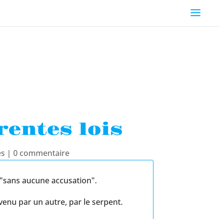
rentes lois
es
|
0 commentaire
 "sans aucune accusation".
enu par un autre, par le serpent.