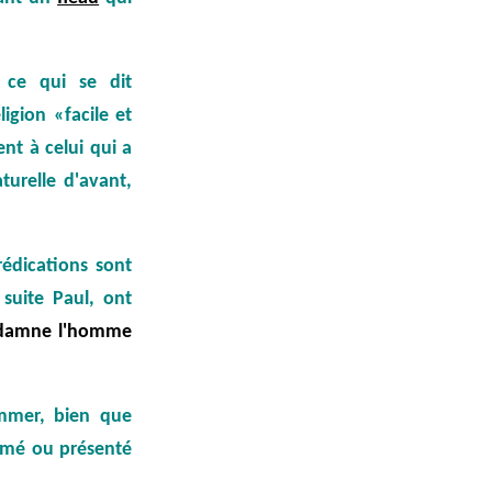
 ce qui se dit
igion «facile et
nt à celui qui a
turelle d'avant,
rédications sont
suite Paul, ont
damne l'homme
mmer, bien que
mmé ou présenté