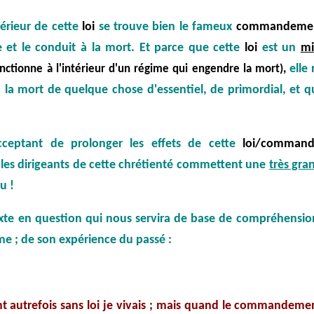
térieur de cette
loi
se trouve bien le fameux
commandeme
 et le conduit à la mort. Et parce que cette
loi
est un
mi
elle 
onctionne à l'intérieur d'un régime qui engendre la mort),
 la mort de quelque chose d'essentiel, de primordial, et 
cceptant de prolonger les effets de cette
loi/comman
 les dirigeants de cette chrétienté commettent une
très gra
u !
exte en question qui nous servira de base de compréhension
me ; de son expérience du passé :
t autrefois sans loi je vivais ; mais quand le commandemen