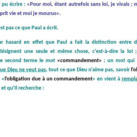
t pu écrire :
«Pour moi, étant autrefois sans loi, je vivais ; 
eprit vie et moi je mourus».
st pas ce que Paul a écrit.
ar hasard en effet que Paul a fait la distinction entre 
signent une seule et même chose, c'est-à-dire la loi ; 
le second terme le mot
«commandement»
; un mot qui e
que Dieu ne veut pas
, tout ce que Dieu n'aime pas, savoir
l'
 «
l'obligation due à un commandement
» en vient à
rempl
et qu'Il recherche :