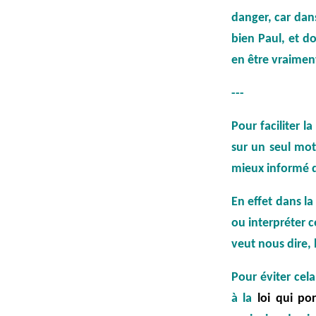
danger, car dans
bien Paul, et do
en être vraimen
---
Pour faciliter 
sur un seul mot,
mieux informé d
En effet dans la
ou interpréter ce
veut nous dire,
Pour éviter cel
à la
loi
qui po