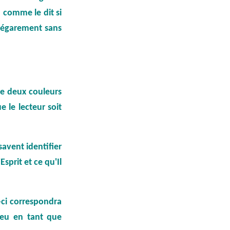
,
comme le dit si
 d'égarement sans
re deux couleurs
e le lecteur soit
savent identifier
Esprit et ce qu'Il
-ci correspondra
ieu en tant que