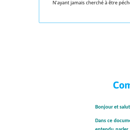
N'ayant jamais cherché à être péch
Com
Bonjour et salut
Dans ce documen
entendu parler,