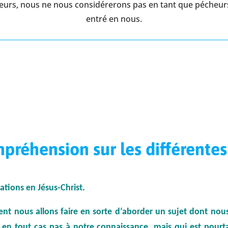
eurs, nous ne nous considérerons pas en tant que pécheurs 
entré en nous.
préhension sur les différentes 
ations en Jésus-Christ.
t nous allons faire en sorte d‘aborder un sujet dont nou
 en tout cas pas à notre connaissance, mais qui est pour