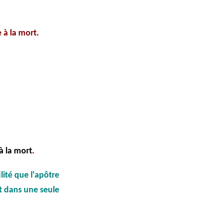
 à la mort.
à la mort
.
lité que l'apôtre
t dans une seule