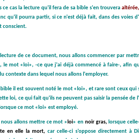
 ce cas la lecture qu'il fera de sa bible s'en trouvera
altérée
nc qu'il pourra partir, si ce n'est déjà fait, dans des voies
t conscient.
la lecture de ce document, nous allons commencer par mett
 le mot «loi», -ce que j'ai déjà commencé à faire-, afin qu
u contexte dans lequel nous allons l'employer.
 bible il est souvent noté le mot «loi», et rare sont ceux qui 
tte loi, ce qui fait qu'ils ne peuvent pas saisir la pensée de l'
 lorsque ce mot «loi» est employé.
a nous allons mettre ce mot »
loi
»
en
noir gras,
lorsque celle
rte en
elle la mort,
car celle-ci s'oppose directement à D