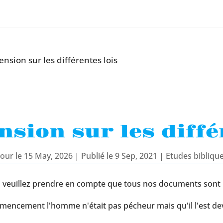
sion sur les différentes lois
ion sur les diffé
jour le 15 May, 2026 | Publié le 9 Sep, 2021
|
Etudes bibliqu
es, veuillez prendre en compte que tous nos documents sont
encement l'homme n'était pas pécheur mais qu'il l'est dev