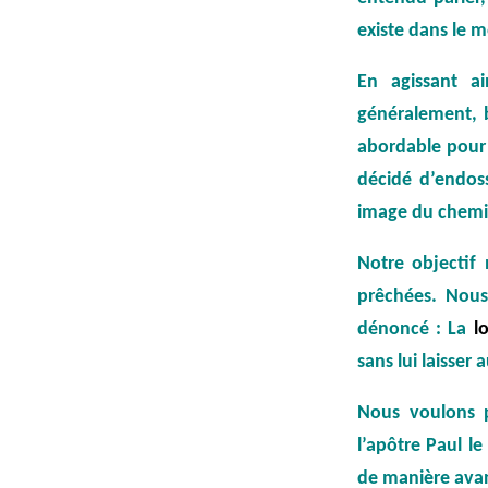
existe dans le 
En agissant a
généralement, b
abordable pour 
décidé d’endoss
image du chemin
Notre objectif 
prêchées. Nous
dénoncé : La
lo
sans lui laisser
Nous voulons 
l’apôtre Paul 
de manière avan