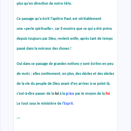
plus qu'en direction de notre tête.
Ce passage qu'a écrit l'apôtre Paul, est véritablement
une
«
perle spirituelle
»
, car il montre que ce qui a été prévu
depuis toujours par Dieu, revient enfin, après tant de temps
passé dans la noirceur des choses !
Oui dans ce passage de grandes notions y sont écrites en peu
de mots ; elles contiennent, en plus, des siècles et des siècles
de la vie du peuple de Dieu avant d'en arriver à ce point-là,
c'est-à-dire passer de la
loi
à la
grâce
par le moyen de la
foi
.
Le tout sous le ministère de
l'Esprit.
---