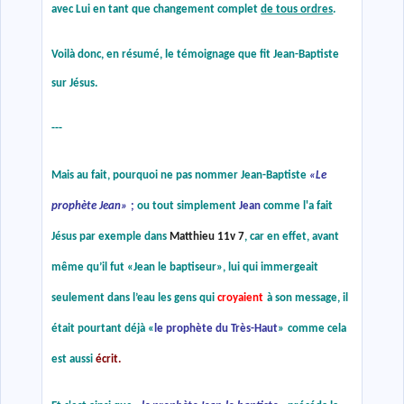
avec Lui en tant que changement complet
de tous ordres
.
Voilà donc, en résumé, le témoignage que fit Jean-Baptiste
sur Jésus.
---
Mais au fait,
pourquoi ne pas nommer Jean-Baptiste
«
Le
prophète Jean
»
;
ou tout simplement
Jean
comme l'a fait
Jésus par exemple dans
Matthieu 11v 7
, car en effet, avant
même qu’il fut
«
Jean le baptiseur
»
, lui qui immergeait
seulement dans l’eau les gens qui
croyaient
à son message, il
était pourtant déjà
«
le prophète du Très-Haut
»
comme cela
est aussi
écrit.