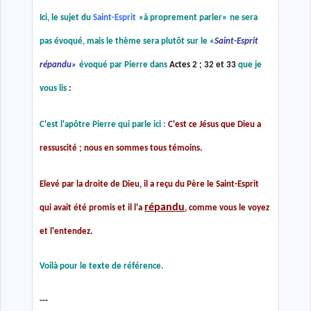
Ici, le sujet du
Saint-Esprit
«
à proprement parler
»
ne sera
pas évoqué, mais le thème sera plutôt sur le
«
Saint-Esprit
répandu
»
évoqué par Pierre dans
Actes 2 ;
32 et 33
que je
vous lis
:
C'est l'apôtre Pierre qui parle ici :
C'est ce Jésus que Dieu a
ressuscité ; nous en sommes tous témoins.
Elevé par la droite de Dieu, il a reçu du Père le Saint-Esprit
répandu
qui avait été promis et il l'a
, comme vous le voyez
et l'entendez.
Voilà pour le texte de référence.
---