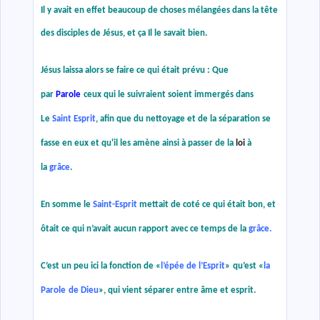
Il y avait en effet beaucoup de choses mélangées dans la tête
des disciples de Jésus, et ça Il le savait bien.
Jésus laissa alors se faire ce qui était prévu : Que
par
Parole
ceux qui le suivraient soient immergés dans
Le
Saint Esprit
, afin que du nettoyage et de la séparation se
fasse en eux et qu'il les amène ainsi à passer de la
loi
à
la
grâce
.
En somme le
Saint-Esprit
mettait de coté ce qui était bon, et
ôtait ce qui n’avait aucun rapport avec ce temps de la
grâce.
C’est un peu ici la fonction de
«
l’épée de l’Esprit
»
qu’est
«
la
Parole
de Dieu
»
, qui vient séparer entre âme et esprit.