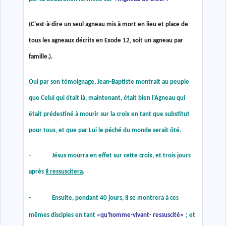
(C'est-à-dire un seul agneau mis à mort en lieu et place de
tous les agneaux décrits en Exode 12, soit un agneau par
famille.).
Oui par son témoignage, Jean-Baptiste montrait au peuple
que Celui qui était là, maintenant, était bien l'Agneau qui
était prédestiné à mourir sur la croix en tant que substitut
pour tous, et que par Lui le péché du monde serait ôté.
- Jésus mourra en effet sur cette croix, et trois jours
après
Il ressuscitera
.
- Ensuite, pendant 40 jours, Il se montrera à ces
mêmes disciples en tant
«
qu’homme-vivant- ressuscité
»
; et