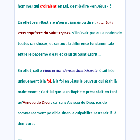
hommes qui
croiraient
en Lui, c'est-à-dire
«
en Jésus
»
!
…
En effet Jean-Baptiste n'aurait jamais pu dire :
«
; Lui il
vous baptisera du Saint-Esprit
»
s'il n'avait pas eu la notion de
toutes ces choses, et surtout la différence fondamentale
entre le baptême d'eau et celui du Saint-Esprit …
En effet, cette
«
immersion dans le Saint-Esprit
»
était liée
uniquement à la
foi
, à la foi en Jésus le Sauveur qui était là
maintenant ; c'est lui que Jean-Baptiste présentait en tant
qu'
Agneau de Dieu
; car sans Agneau de Dieu, pas de
commencement possible sinon la culpabilité resterait là, à
demeure.
---