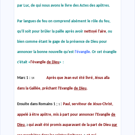
par Luc, de qui nous avons le livre des Actes des apôtres.
Par langues de feu on comprend aisément le rôle du feu,
qu'il soit pour brûler la paille après avoir
nettoyé l'aire
, ou
bien comme étant le gage de la présence de Dieu pour
annoncer la bonne nouvelle qu'est
l'évangile.
Or cet évangile
c'était
«
l'évangile
de Dieu
»
:
Marc 1 :
Après que Jean eut été livré, Jésus alla
14
dans la Galilée, prêchant l'Evangile
de Dieu
.
:
Ensuite dans Romains 1 ;
Paul, serviteur de Jésus-Christ,
1
appelé à être apôtre, mis à part pour annoncer l'Evangile
de
Dieu
,
qui avait été promis auparavant de la part de Dieu
par
2