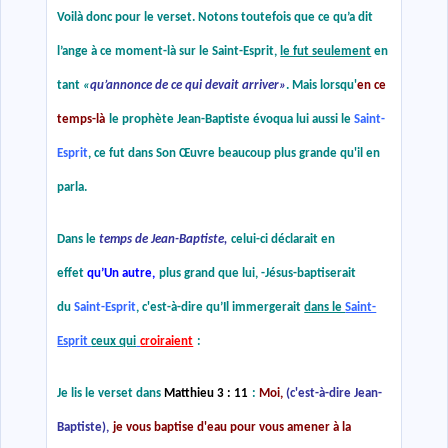
Voilà donc pour le verset. Notons toutefois que ce qu’a dit
l’ange à ce moment-là sur le Saint-Esprit,
le fut seulement
en
tant
«
qu’annonce de ce qui devait arriver
»
. Mais lorsqu'
en ce
temps-là
le prophète Jean-Baptiste évoqua lui aussi le
Saint-
Esprit
, ce fut dans Son Œuvre beaucoup plus grande qu'il en
parla.
Dans le
temps de Jean-Baptiste,
celui-ci déclarait en
effet
qu’Un autre,
plus grand que lui, -Jésus-baptiserait
du
Saint-Esprit
, c'est-à-dire qu’Il immergerait
dans le
Saint-
Esprit
ceux qui
croiraient
:
Je lis le verset dans
Matthieu 3 : 11
:
Moi,
(c'est-à-dire Jean-
Baptiste),
je vous baptise d'eau pour vous amener à la