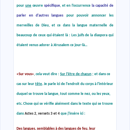
pour
une
œuvre
spécifique
, et en l'occurrence
la capacité de
parler en d'autres langues
pour pouvoir annoncer les
merveilles de Dieu, et ce dans la langue maternelle de
beaucoup de ceux qui étaient là : Les juifs de la diaspora qui
étaient venus adorer à Jérusalem ce jour-là…
«
Sur vous
»
, cela veut dire :
Sur l'être de chacun
; et dans ce
cas sur leur
tête
. Je parle ici de l'endroit du corps à l'intérieur
duquel se trouve la langue, tout comme le nez, ou les yeux,
etc. Chose qui se vérifie aisément dans le texte qui se trouve
dans
Actes 2, versets 3 et 4
que j'insère ici :
Des
langues
, semblables à des
langues de feu
, leur