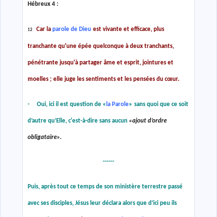
Hébreux 4 :
Car la
parole de Dieu
est vivante et efficace, plus
12
tranchante qu'une épée quelconque à deux tranchants,
pénétrante jusqu'à partager âme et esprit, jointures et
moelles ; elle juge les sentiments et les pensées du cœur.
- Oui, ici il est question de
«
la Parole
»
sans quoi que ce soit
d’autre qu’Elle, c'est-à-dire sans aucun
«
ajout d’ordre
obligataire
»
.
------
Puis, après tout ce temps de son ministère terrestre passé
avec ses disciples, Jésus leur déclara alors que d’ici peu ils