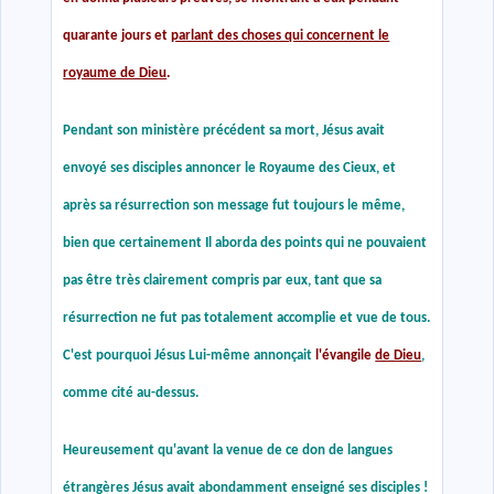
quarante jours et
parlant des choses qui concernent le
royaume de Dieu
.
Pendant son ministère précédent sa mort, Jésus avait
envoyé ses disciples annoncer le Royaume des Cieux, et
après sa résurrection son message fut toujours le même,
bien que certainement Il aborda des points qui ne pouvaient
pas être très clairement compris par eux, tant que sa
résurrection ne fut pas totalement accomplie et vue de tous.
C'est pourquoi Jésus Lui-même annonçait
l'évangile
de Dieu
,
comme cité au-dessus.
Heureusement qu'avant la venue de ce don de langues
étrangères Jésus avait abondamment enseigné ses disciples !