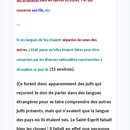
ses prophètes
dans les saintes Ecritures,
et qui
3
concerne
son Fils,
etc.
---
Si ces langues de feu étaient
séparées les unes des
autres,
c'était parce qu'elles étaient faites pour être
comprises par les diverses nationalités représentées à
(15 environ).
Jérusalem ce jour-là.
(Ce furent donc apparemment des juifs qui
reçurent le don de parler dans des langues
étrangères pour se faire comprendre des autres
juifs présents, mais qui n'avaient que la langue
des pays où ils étaient nés. Le Saint-Esprit faisait
bien les choses ! Il fallait en effet que personne