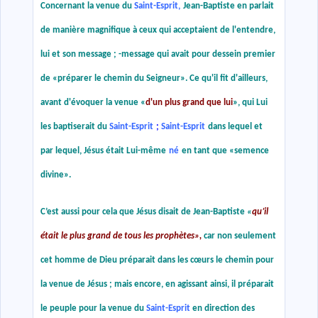
Concernant la venue du
Saint-Esprit,
Jean-Baptiste en parlait
de manière magnifique à ceux qui acceptaient de l'entendre,
lui et son message ; -message qui avait pour dessein premier
de
«
préparer le chemin du Seigneur
»
. Ce qu'il fit d'ailleurs,
avant d'évoquer la venue
«
d'un plus grand que lui
»
, qui Lui
les baptiserait du
Saint-Esprit
;
Saint-Esprit
dans lequel et
par lequel, Jésus était Lui-même
né
en tant que
«
semence
divine
»
.
C’est aussi pour cela que Jésus disait de Jean-Baptiste
«
qu’il
était le plus grand de tous les prophètes
»
,
car non seulement
cet homme de Dieu préparait dans les cœurs le chemin pour
la venue de Jésus ; mais encore, en agissant ainsi, il préparait
le peuple pour la venue du
Saint-Esprit
en direction des