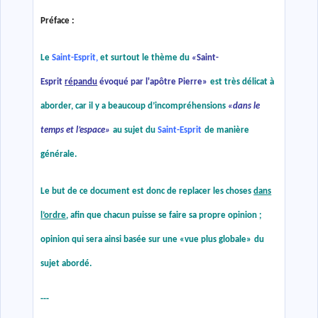
Préface :
Le
Saint-Esprit,
et surtout le thème du
«
Saint-
Esprit
répandu
évoqué par l'apôtre Pierre
»
est très délicat à
aborder, car il y a beaucoup d’incompréhensions
«
dans le
temps et l’espace
»
au sujet du
Saint-Esprit
de manière
générale.
Le but de ce document est donc de replacer les choses
dans
l’ordre
, afin que chacun puisse se faire sa propre opinion ;
opinion qui sera ainsi basée sur une
«
vue plus globale
»
du
sujet abordé.
---