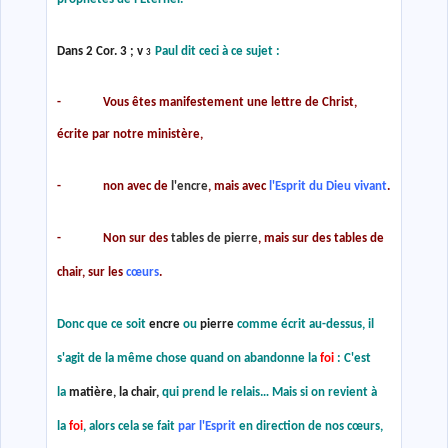
Dans 2 Cor. 3 ; v
Paul dit ceci à ce sujet :
3
- Vous êtes manifestement une lettre de Christ,
écrite par notre ministère,
- non avec de
l'encre
, mais avec
l'Esprit du Dieu vivant
.
- Non sur des
tables de pierre
, mais sur des tables de
chair, sur les
cœurs
.
Donc que ce soit
encre
ou
pierre
comme écrit au-dessus, il
s'agit de la même chose quand on abandonne la
foi
: C'est
la
matière, la chair,
qui prend le relais… Mais si on revient à
la
foi
, alors cela se fait
par l'Esprit
en direction de nos cœurs,