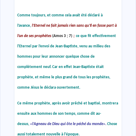
Comme toujours, et comme cela avait été déclaré à
l’avance,
l’Eternel ne fait jamais rien sans qu’Il en fasse part à
l’un de ses prophètes
(Amos 3 ; 7)
;
ce que fit effectivement
l'Eternel par l’envoi de Jean-Baptiste, venu au milieu des
hommes pour leur annoncer quelque chose de
complètement neuf. Car en effet Jean-Baptiste était
prophète, et même le plus grand de tous les prophètes,
comme Jésus le déclara ouvertement.
Ce même prophète, après avoir prêché et baptisé, montrera
ensuite aux hommes de son temps, comme dit au-
dessus,
«
l’Agneau de Dieu qui ôte le péché du monde
»
.
Chose
aussi totalement nouvelle à l'époque.