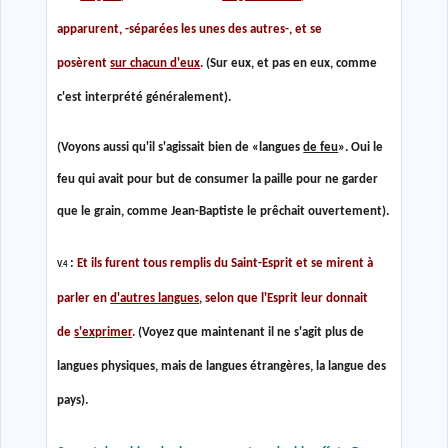
apparurent, -séparées les unes des autres-, et se
posèrent
sur chacun d'eux
.
(Sur eux, et pas en eux, comme
c'est interprété généralement).
(Voyons aussi qu'il s'agissait bien de «langues
de feu
». Oui le
feu qui avait pour but de consumer la paille pour ne garder
que le grain, comme Jean-Baptiste le prêchait ouvertement).
:
Et ils furent tous remplis du Saint-Esprit et se mirent à
V.4
parler en
d'autres langues
, selon que l'Esprit leur donnait
de
s'exprimer
.
(Voyez que maintenant il ne s'agit plus de
langues physiques, mais de langues étrangères, la langue des
pays).