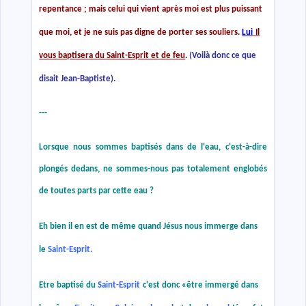
repentance ; mais celui qui vient après moi est plus puissant
que moi, et je ne suis pas digne de porter ses souliers.
Lui
Il
vous baptisera du Saint-Esprit et de feu
.
(Voilà donc ce que
disait Jean-Baptiste).
---
Lorsque nous sommes baptisés dans de l'eau, c'est-à-dire
plongés dedans, ne sommes-nous pas totalement englobés
de toutes parts par cette eau ?
Eh bien il en est de même quand Jésus nous immerge dans
le
Saint-Esprit.
Etre baptisé du
Saint-Esprit
c'est donc
«
être immergé dans