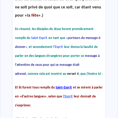
ne soit privé de quoi que ce soit, car étant venu
pour «
la fête
».)
En résumé, les disciples de Jésus furent premièrement
remplis du
Saint-Esprit
en tant que
«
porteurs du message à
donner
»
, et secondement
l'Esprit
leur donna la faculté de
parler en des langues étrangères pour porter ce
message à
l'attention de ceux pour qui ce message était
adressé,
comme cela est montré au
verset 4
, que j'insère ici :
Et ils furent tous remplis du
Saint-Esprit
et se mirent à parler
en
«
d'autres langues
»
, selon que
l'Esprit
leur donnait de
s'exprimer.