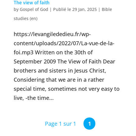
The view of faith
by
Gospel of God
|
Publié le 29 Jan, 2025
|
Bible
studies (en)
https://levangilededieu.fr/wp-
content/uploads/2022/07/La-vue-de-la-
foi.mp3 Written on the 30th of
September 2009 The View of Faith Dear
brothers and sisters in Jesus Christ,
Considering that we are in a rather
special time, sometimes not very easy to
live, -the time...
Page 1 sur 1
1