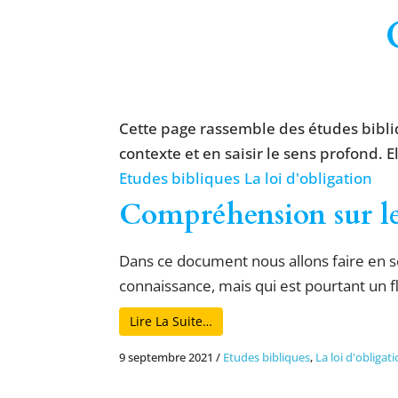
Cette page rassemble des études bibli
contexte et en saisir le sens profond. E
Etudes bibliques
La loi d'obligation
Compréhension sur les
Dans ce document nous allons faire en so
connaissance, mais qui est pourtant un fl
Lire La Suite…
9 septembre 2021
/
Etudes bibliques
,
La loi d'obligat