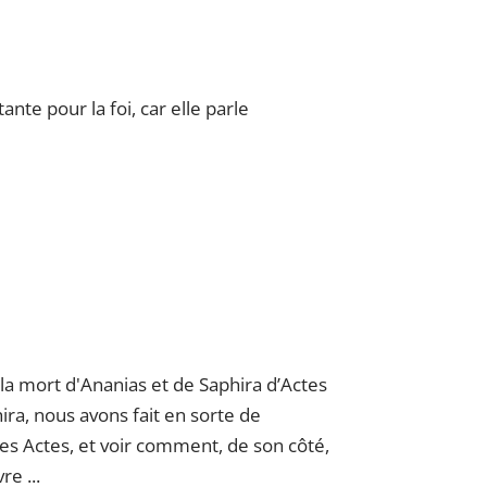
nte pour la foi, car elle parle
la mort d'Ananias et de Saphira d’Actes
ira, nous avons fait en sorte de
des Actes, et voir comment, de son côté,
re ...