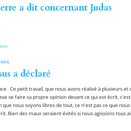
erre a dit concernant Judas
tions
ions
us a déclaré
e Ce petit travail, que nous avons réalisé à plusieurs et
 se faire sa propre opinion devant ce qui est écrit, c'est-à
bien que nous soyons libres de tout, ce n'est pas ce que n
crit. Bien des maux seraient évités si nous agissions tous ains