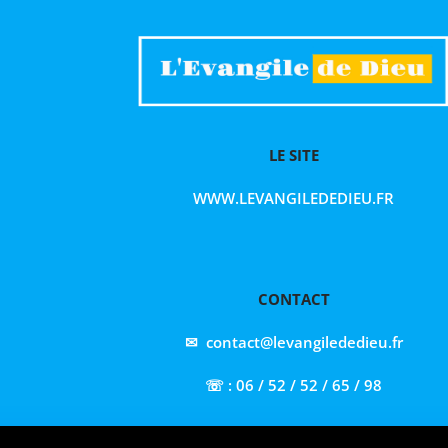
LE SITE
WWW.LEVANGILEDEDIEU.FR
CONTACT
✉ contact@levangilededieu.fr
☏ : 06 / 52 / 52 / 65 / 98