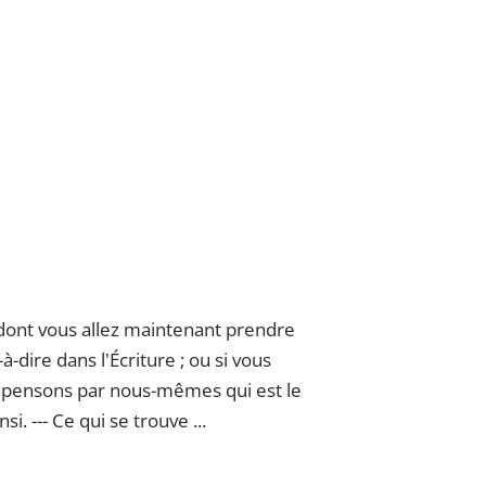
 dont vous allez maintenant prendre
-dire dans l'Écriture ; ou si vous
ous pensons par nous-mêmes qui est le
i. --- Ce qui se trouve ...