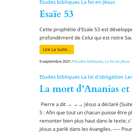
Etudes bibliques
La foi en Jésus
Esaïe 53
Cette prophétie d'Esaïe 53 est développé 
profondément de Celui qui est notre Sauv
Lire La Suite…
9 septembre 2021
/
Etudes bibliques
,
La foi en Jésus
Etudes bibliques
La loi d'obligation
Le
La mort d’Ananias et
Pierre a dit → →→ Jésus a déclaré (Suite
5 : Afin que tout un chacun puisse être p
remonter bien plus haut dans le texte, c'
Jésus a parlé dans les évangiles. ----- Pou