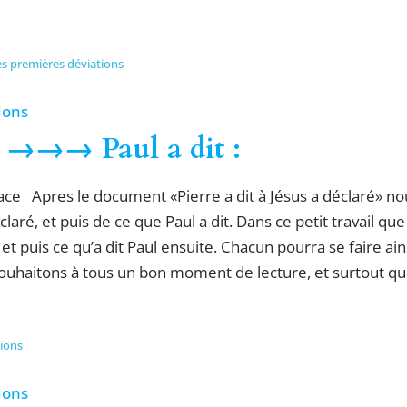
es premières déviations
ions
é →→→ Paul a dit :
ce Apres le document «Pierre a dit à Jésus a déclaré» nou
aré, et puis de ce que Paul a dit. Dans ce petit travail q
t puis ce qu’a dit Paul ensuite. Chacun pourra se faire ain
uhaitons à tous un bon moment de lecture, et surtout que
tions
ions