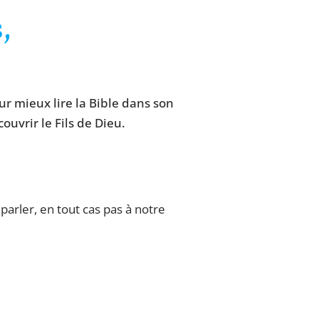
,
r mieux lire la Bible dans son
ouvrir le Fils de Dieu.
arler, en tout cas pas à notre