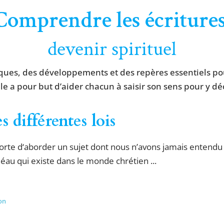
Comprendre les écritures
devenir spirituel
ques, des développements et des repères essentiels pou
lle a pour but d’aider chacun à saisir son sens pour y déc
 différentes lois
rte d‘aborder un sujet dont nous n’avons jamais entendu p
éau qui existe dans le monde chrétien ...
ion