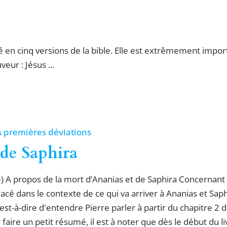
en cinq versions de la bible. Elle est extrêmement importa
eur : Jésus ...
s premières déviations
 de Saphira
) A propos de la mort d’Ananias et de Saphira Concernant 
lacé dans le contexte de ce qui va arriver à Ananias et Saph
est-à-dire d'entendre Pierre parler à partir du chapitre 2 
r faire un petit résumé, il est à noter que dès le début du liv