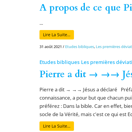
A propos de ce que Pi
...
Lire La Suite…
31 août 2021
/
Etudes bibliques
,
Les premières dévia
Etudes bibliques
Les premières déviat
Pierre a dit → →→ Jés
Pierre a dit → →→ Jésus a déclaré Préfac
connaissance, a pour but que chacun puisse
préférez : Dans la bible. Car en effet, 
socle de la Vérité, mais c'est ce qui est E
Lire La Suite…