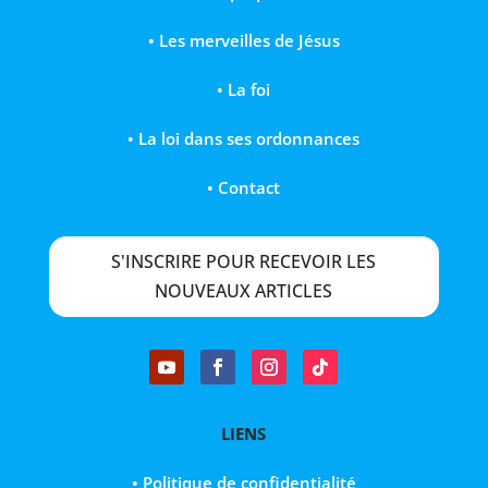
•
Les merveilles de Jésus
• La foi
• La loi dans ses ordonnances
• Contact
S'INSCRIRE POUR RECEVOIR LES
NOUVEAUX ARTICLES
LIENS
• Politique de confidentialité