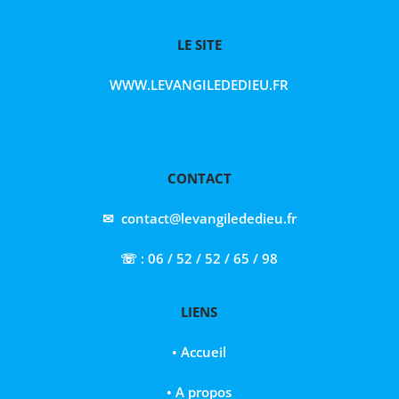
LE SITE
WWW.LEVANGILEDEDIEU.FR
CONTACT
✉ contact@levangilededieu.fr
☏ : 06 / 52 / 52 / 65 / 98
LIENS
•
Accueil
•
A propos