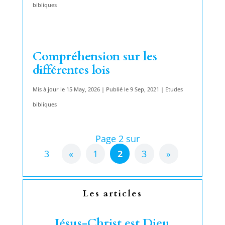
bibliques
Compréhension sur les
différentes lois
Mis à jour le 15 May, 2026 | Publié le 9 Sep, 2021
|
Etudes
bibliques
Page 2 sur
3
«
1
2
3
»
Les articles
Jésus-Christ est Dieu