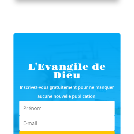
L'Evangile de
Dieu
Inscrivez-vous gratuitement pour ne manquer
aucune nouvelle publication.