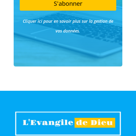
S'abonner
Cliquer ici pour en savoir plus sur la gestion de
vos données.